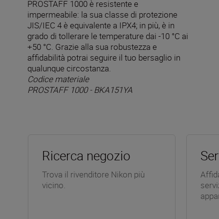
PROSTAFF 1000 è resistente e
impermeabile: la sua classe di protezione
JIS/IEC 4 è equivalente a IPX4; in più, è in
grado di tollerare le temperature dai -10 °C ai
+50 °C. Grazie alla sua robustezza e
affidabilità potrai seguire il tuo bersaglio in
qualunque circostanza.
Codice materiale
PROSTAFF 1000 - BKA151YA
Ricerca negozio
Ser
Trova il rivenditore Nikon più
Affid
vicino.
servi
appa