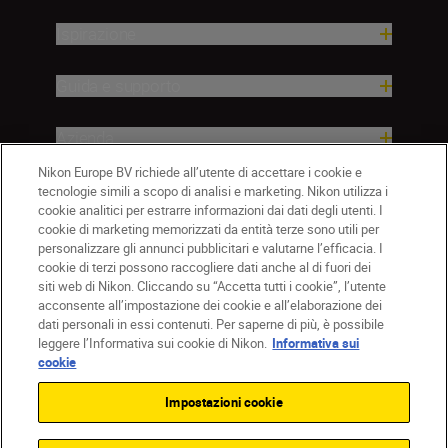
Ispirazione
Guida e supporto
Azienda
Nikon Europe BV richiede all’utente di accettare i cookie e
tecnologie simili a scopo di analisi e marketing. Nikon utilizza i
cookie analitici per estrarre informazioni dai dati degli utenti. I
cookie di marketing memorizzati da entità terze sono utili per
personalizzare gli annunci pubblicitari e valutarne l’efficacia. I
cookie di terzi possono raccogliere dati anche al di fuori dei
siti web di Nikon. Cliccando su “Accetta tutti i cookie”, l’utente
acconsente all’impostazione dei cookie e all’elaborazione dei
dati personali in essi contenuti. Per saperne di più, è possibile
IT
Nikon Sites
leggere l’Informativa sui cookie di Nikon.
Informativa sui
Contattateci
Informativa sulla privacy
cookie
Termini di utilizzo
Informativa sui cookie
Impostazioni cookie
Impostazioni dei cookie
© 2026 Nikon