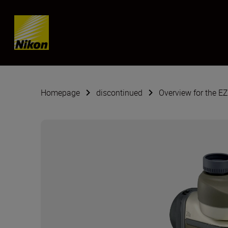
Skip content
Homepage
discontinued
Overview for the E