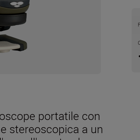
roscope portatile con
ne stereoscopica a un