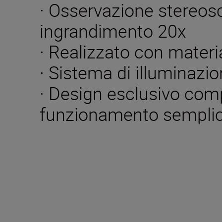
· Osservazione stereos
ingrandimento 20x
· Realizzato con materia
· Sistema di illuminazio
· Design esclusivo com
funzionamento sempli