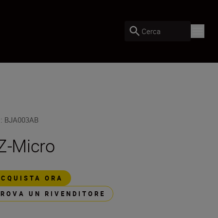
Cerca
U
:
BJA003AB
Z-Micro
ACQUISTA ORA
TROVA UN RIVENDITORE