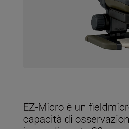
EZ-Micro è un fieldmic
capacità di osservazio