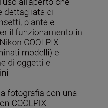
'uso all'aperto che
 dettagliata di
nsetti, piante e
per il funzionamento in
e Nikon COOLPIX
inati modelli) e
e di oggetti e
ini
la fotografia con una
ikon COOLPIX