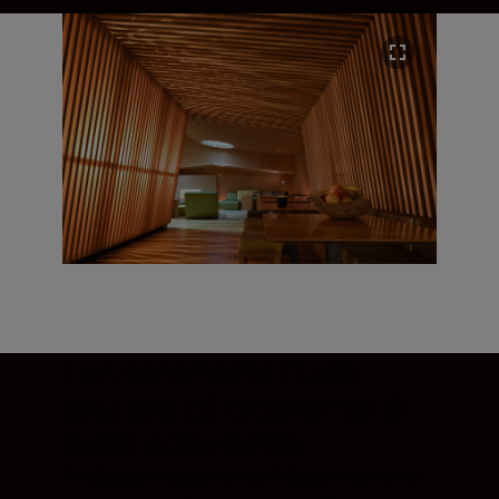
Funzionamento fluido:
struttura ed ergonomia di
livello eccezionale
Il robusto meccanismo di decentramento