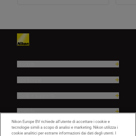
Prodotti
Ispirazione
Guida e supporto
Azienda
Nikon Europe BV richiede all’utente di accettare i cookie e
tecnologie simili a scopo di analisi e marketing. Nikon utilizza i
cookie analitici per estrarre informazioni dai dati degli utenti. I