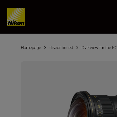
Skip content
Homepage
discontinued
Overview for the 