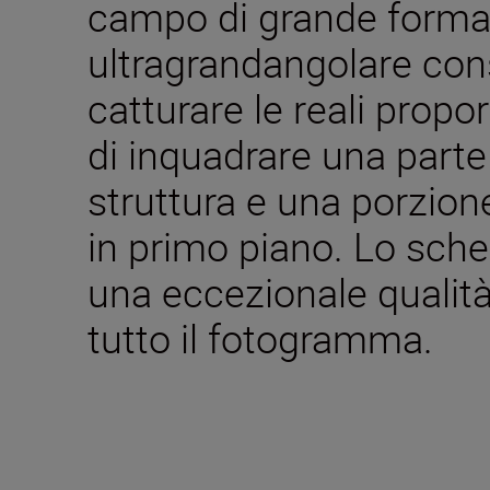
campo di grande format
ultragrandangolare cons
catturare le reali propo
di inquadrare una parte
struttura e una porzion
in primo piano. Lo sch
una eccezionale qualità
tutto il fotogramma.