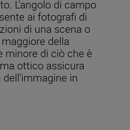
o. L'angolo di campo
ente ai fotografi di
rzioni di una scena o
 maggiore della
e minore di ciò che è
ema ottico assicura
 dell'immagine in