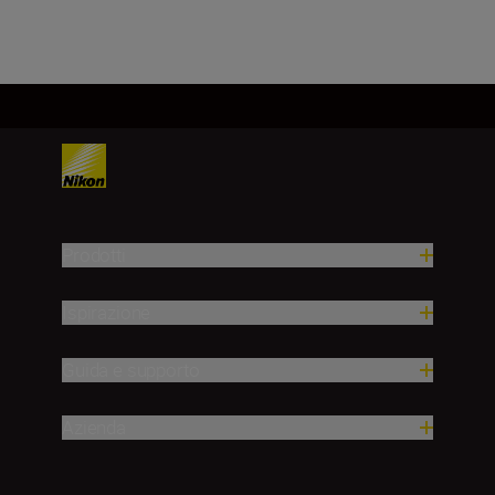
Prodotti
Ispirazione
Guida e supporto
Azienda