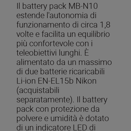
Il battery pack MB-N10
estende l'autonomia di
funzionamento di circa 1,8
volte e facilita un equilibrio
più confortevole con i
teleobiettivi lunghi. È
alimentato da un massimo
di due batterie ricaricabili
Li-ion EN-EL15b Nikon
(acquistabili
separatamente). Il battery
pack con protezione da
polvere e umidità è dotato
di un indicatore LED di