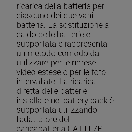
ricarica della batteria per
ciascuno dei due vani
batteria. La sostituzione a
caldo delle batterie è
supportata e rappresenta
un metodo comodo da
utilizzare per le riprese
video estese o per le foto
intervallate. La ricarica
diretta delle batterie
installate nel battery pack è
supportata utilizzando
l'adattatore del
caricabatteria CA EH-7P