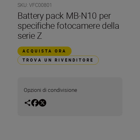
SKU
:
VFC00801
Battery pack MB-N10 per
specifiche fotocamere della
serie Z
ACQUISTA ORA
TROVA UN RIVENDITORE
Opzioni di condivisione