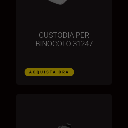
CUSTODIA PER
BINOCOLO 31247
ACQUISTA ORA