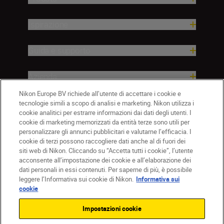
Ispirazione
Guida e supporto
Azienda
Nikon Europe BV richiede all’utente di accettare i cookie e
tecnologie simili a scopo di analisi e marketing. Nikon utilizza i
cookie analitici per estrarre informazioni dai dati degli utenti. I
cookie di marketing memorizzati da entità terze sono utili per
personalizzare gli annunci pubblicitari e valutarne l’efficacia. I
cookie di terzi possono raccogliere dati anche al di fuori dei
siti web di Nikon. Cliccando su “Accetta tutti i cookie”, l’utente
acconsente all’impostazione dei cookie e all’elaborazione dei
dati personali in essi contenuti. Per saperne di più, è possibile
IT
Nikon Sites
leggere l’Informativa sui cookie di Nikon.
Informativa sui
Contattateci
Informativa sulla privacy
cookie
Termini di utilizzo
Informativa sui cookie
Impostazioni cookie
Impostazioni dei cookie
© 2026 Nikon