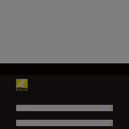
NIKKOR Z 35mm
f/1.4
ACQUISTA ORA
Prodotti
Ispirazione