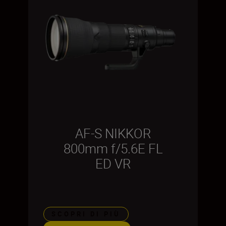
AF-S NIKKOR
800mm f/5.6E FL
ED VR
SCOPRI DI PIÙ