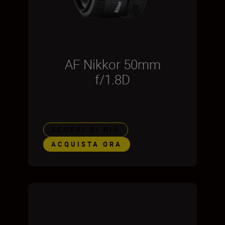
AF Nikkor 50mm
f/1.8D
SCOPRI DI PIÙ
ACQUISTA ORA