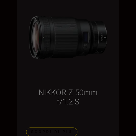
NIKKOR Z 50mm
f/1.2 S
SCOPRI DI PIÙ