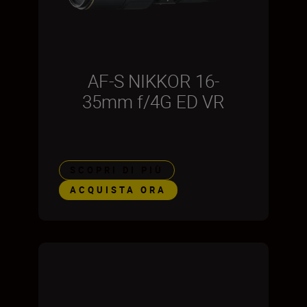
AF-S NIKKOR 16-
35mm f/4G ED VR
SCOPRI DI PIÙ
ACQUISTA ORA