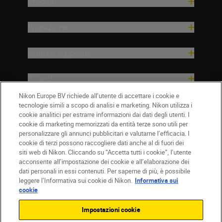
Prodotti
Ispirazione
Guida e supporto
Azienda
Nikon Europe BV richiede all’utente di accettare i cookie e
tecnologie simili a scopo di analisi e marketing. Nikon utilizza i
cookie analitici per estrarre informazioni dai dati degli utenti. I
cookie di marketing memorizzati da entità terze sono utili per
personalizzare gli annunci pubblicitari e valutarne l’efficacia. I
cookie di terzi possono raccogliere dati anche al di fuori dei
siti web di Nikon. Cliccando su “Accetta tutti i cookie”, l’utente
acconsente all’impostazione dei cookie e all’elaborazione dei
dati personali in essi contenuti. Per saperne di più, è possibile
IT
Nikon Sites
leggere l’Informativa sui cookie di Nikon.
Informativa sui
Contattateci
Informativa sulla privacy
cookie
Termini di utilizzo
Informativa sui cookie
Impostazioni cookie
Impostazioni dei cookie