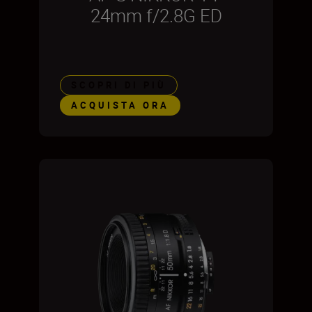
24mm f/2.8G ED
SCOPRI DI PIÙ
ACQUISTA ORA