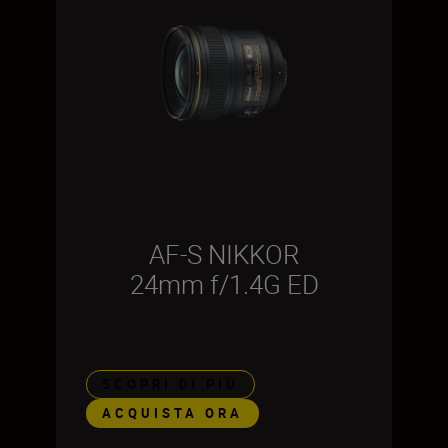
AF-S NIKKOR
24mm f/1.4G ED
SCOPRI DI PIÙ
ACQUISTA ORA